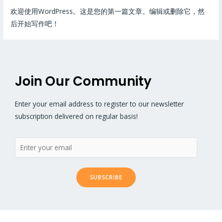
欢迎使用WordPress。这是您的第一篇文章。编辑或删除它，然
后开始写作吧！
Join Our Community
Enter your email address to register to our newsletter
subscription delivered on regular basis!
SUBSCRIBE